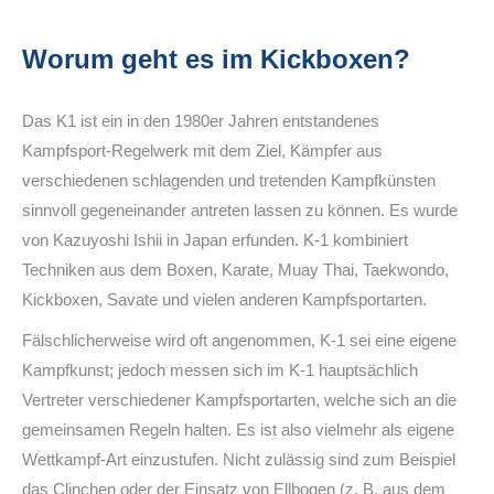
Worum geht es im Kickboxen?
Das K1 ist ein in den 1980er Jahren entstandenes
Kampfsport-Regelwerk mit dem Ziel, Kämpfer aus
verschiedenen schlagenden und tretenden Kampfkünsten
sinnvoll gegeneinander antreten lassen zu können. Es wurde
von Kazuyoshi Ishii in Japan erfunden. K-1 kombiniert
Techniken aus dem Boxen, Karate, Muay Thai, Taekwondo,
Kickboxen, Savate und vielen anderen Kampfsportarten.
Fälschlicherweise wird oft angenommen, K-1 sei eine eigene
Kampfkunst; jedoch messen sich im K-1 hauptsächlich
Vertreter verschiedener Kampfsportarten, welche sich an die
gemeinsamen Regeln halten. Es ist also vielmehr als eigene
Wettkampf-Art einzustufen. Nicht zulässig sind zum Beispiel
das Clinchen oder der Einsatz von Ellbogen (z. B. aus dem