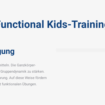
unctional Kids-Traini
gung
itteln. Die Ganzkörper-
e Gruppendynamik zu stärken.
hrung. Auf diese Weise fördern
it funktionalen Übungen.