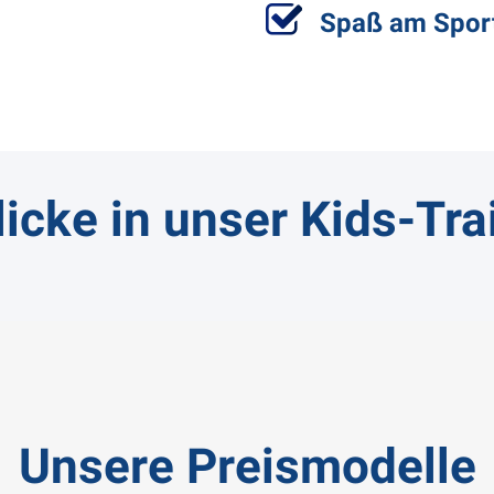
Spaß am Spor
licke in unser Kids-Tra
Unsere Preismodelle