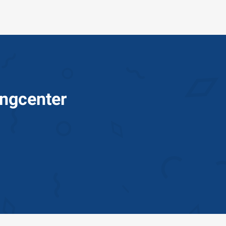
ingcenter