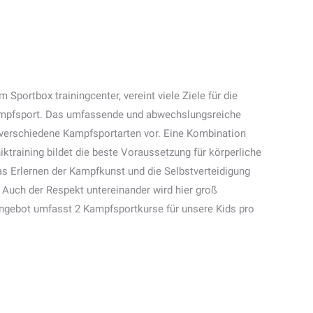
m Sportbox trainingcenter, vereint viele Ziele für die
ampfsport. Das umfassende und abwechslungsreiche
uf verschiedene Kampfsportarten vor. Eine Kombination
iktraining bildet die beste Voraussetzung für körperliche
das Erlernen der Kampfkunst und die Selbstverteidigung
 Auch der Respekt untereinander wird hier groß
Angebot umfasst 2 Kampfsportkurse für unsere Kids pro