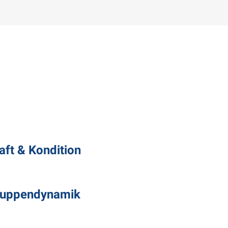
aft & Kondition
ruppendynamik