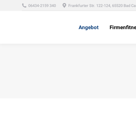
06434-2159 340
Frankfurter Str. 122-124, 65520 Bad C
Angebot
Firmenfitn