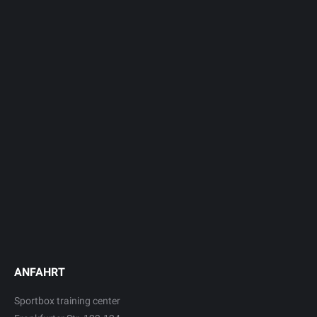
ANFAHRT
Sportbox training center