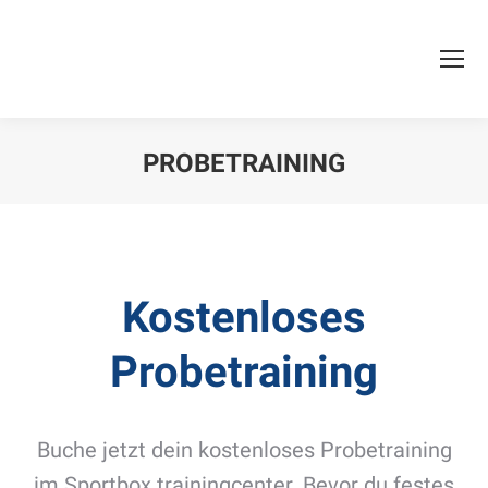
PROBETRAINING
Sie befinden sich hier:
Kostenloses
Probetraining
Buche jetzt dein kostenloses Probetraining
im Sportbox trainingcenter. Bevor du festes